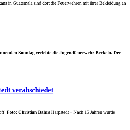
ns in Guatemala sind dort die Feuerwehren mit ihrer Bekleidung an
annenden Sonntag verlebte die Jugendfeuerwehr Beckeln. Der
edt verabschiedet
off.
Foto: Christian Bahrs
Harpstedt – Nach 15 Jahren wurde