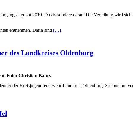
 Lehrgangsangebot 2019. Das besondere daran: Die Verteilung wird sic
unten entnehmen. Darin sind
[…]
er des Landkreises Oldenburg
ent.
Foto: Christian Bahrs
lender der Kreisjugendfeuerwehr Landkreis Oldenburg. So fand am ve
fel