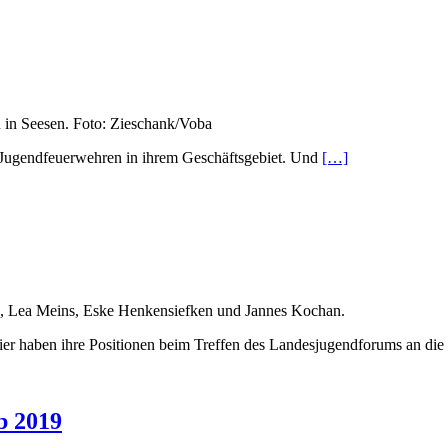
n in Seesen. Foto: Zieschank/Voba
d Jugendfeuerwehren in ihrem Geschäftsgebiet. Und
[…]
n, Lea Meins, Eske Henkensiefken und Jannes Kochan.
 haben ihre Positionen beim Treffen des Landesjugendforums an die b
b 2019