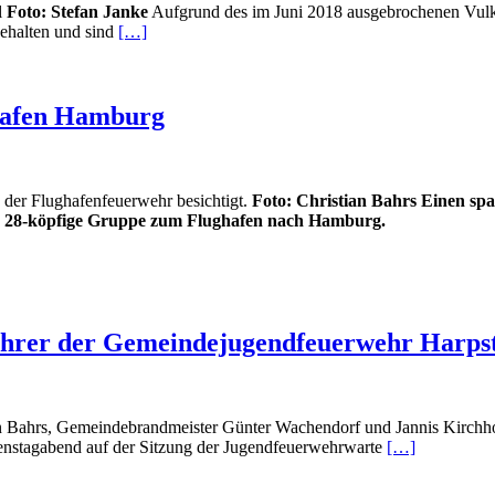
l
Foto: Stefan Janke
Aufgrund des im Juni 2018 ausgebrochenen Vulka
gehalten und sind
[…]
ghafen Hamburg
der Flughafenfeuerwehr besichtigt.
Foto: Christian Bahrs Einen sp
 die 28-köpfige Gruppe zum Flughafen nach Hamburg.
führer der Gemeindejugendfeuerwehr Harpst
n Bahrs, Gemeindebrandmeister Günter Wachendorf und Jannis Kirchh
enstagabend auf der Sitzung der Jugendfeuerwehrwarte
[…]