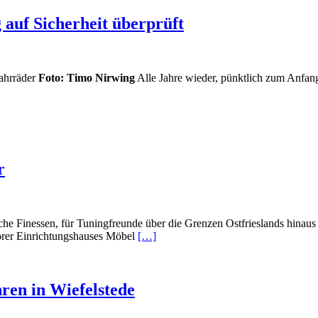
auf Sicherheit überprüft
Fahrräder
Foto: Timo Nirwing
Alle Jahre wieder, pünktlich zum Anfang 
r
e Finessen, für Tuningfreunde über die Grenzen Ostfrieslands hinaus i
oorer Einrichtungshauses Möbel
[…]
en in Wiefelstede