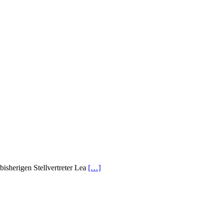
isherigen Stellvertreter Lea
[…]