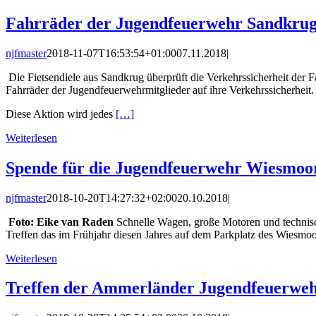
Fahrräder der Jugendfeuerwehr Sandkrug 
njfmaster
2018-11-07T16:53:54+01:00
07.11.2018
|
Die Fietsendiele aus Sandkrug überprüft die Verkehrssicherheit der 
Fahrräder der Jugendfeuerwehrmitglieder auf ihre Verkehrssicherheit.
Diese Aktion wird jedes
[…]
Weiterlesen
Spende für die Jugendfeuerwehr Wiesmoo
njfmaster
2018-10-20T14:27:32+02:00
20.10.2018
|
Foto: Eike van Raden
Schnelle Wagen, große Motoren und technisch
Treffen das im Frühjahr diesen Jahres auf dem Parkplatz des Wiesm
Weiterlesen
Treffen der Ammerländer Jugendfeuerwehr