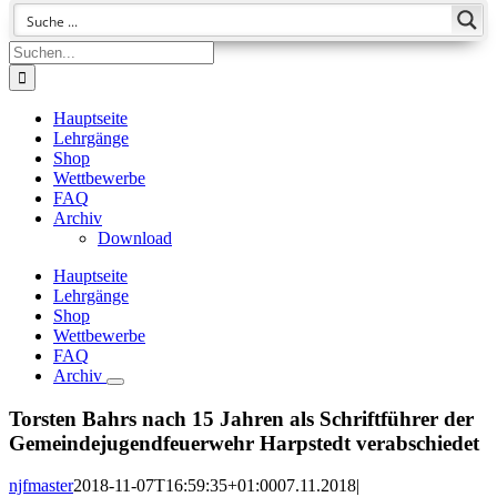
Suche
nach:
Hauptseite
Lehrgänge
Shop
Wettbewerbe
FAQ
Archiv
Download
Hauptseite
Lehrgänge
Shop
Wettbewerbe
FAQ
Archiv
Torsten Bahrs nach 15 Jahren als Schriftführer der
Gemeindejugendfeuerwehr Harpstedt verabschiedet
njfmaster
2018-11-07T16:59:35+01:00
07.11.2018
|