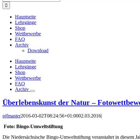
nach:
Hauptseite
Lehrgänge
Shop
Wettbewerbe
FAQ
Archiv
Download
Hauptseite
Lehrgänge
Shop
Wettbewerbe
FAQ
Archiv
Überlebenskunst der Natur – Fotowettbew
njfmaster
2016-03-02T08:24:56+01:00
02.03.2016
|
Foto: Bingo-Umweltstiftung
Die Niedersächsische Bingo-Umweltstiftung veranstaltet in diesem J