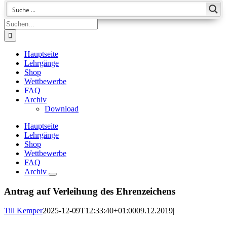
Suche
nach:
Hauptseite
Lehrgänge
Shop
Wettbewerbe
FAQ
Archiv
Download
Hauptseite
Lehrgänge
Shop
Wettbewerbe
FAQ
Archiv
Antrag auf Verleihung des Ehrenzeichens
Till Kemper
2025-12-09T12:33:40+01:00
09.12.2019
|