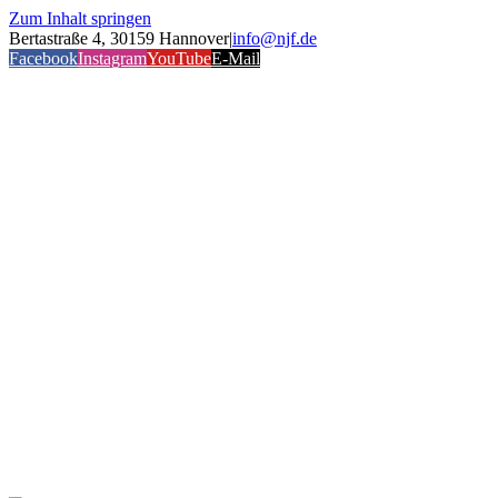
Zum Inhalt springen
Bertastraße 4, 30159 Hannover
|
info@njf.de
Facebook
Instagram
YouTube
E-Mail