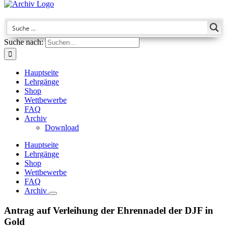
Suche nach:
Hauptseite
Lehrgänge
Shop
Wettbewerbe
FAQ
Archiv
Download
Hauptseite
Lehrgänge
Shop
Wettbewerbe
FAQ
Archiv
Antrag auf Verleihung der Ehrennadel der DJF in
Gold