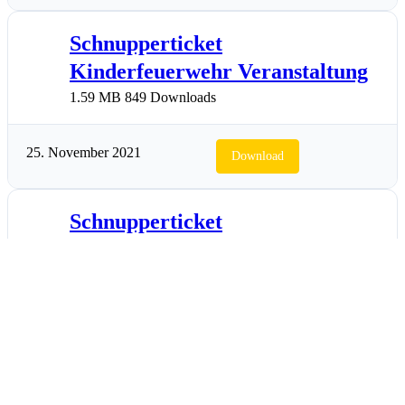
Schnupperticket
Kinderfeuerwehr Veranstaltung
1.59 MB
849 Downloads
25. November 2021
Download
Schnupperticket
Kinderfeuerwehr Dienst
657.72 KB
1361 Downloads
25. November 2021
Download