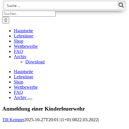
Suche
nach:
Hauptseite
Lehrgänge
Shop
Wettbewerbe
FAQ
Archiv
Download
Hauptseite
Lehrgänge
Shop
Wettbewerbe
FAQ
Archiv
Anmeldung einer Kinderfeuerwehr
Till Kemper
2025-10-27T20:01:11+01:00
22.03.2022
|