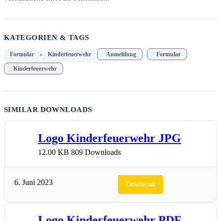
KATEGORIEN & TAGS
,
Formular
Kinderfeuerwehr
Anmeldung
Formular
Kinderfeuerwehr
SIMILAR DOWNLOADS
Logo Kinderfeuerwehr JPG
12.00 KB
809 Downloads
6. Juni 2023
Download
Logo Kinderfeuerwehr PDF