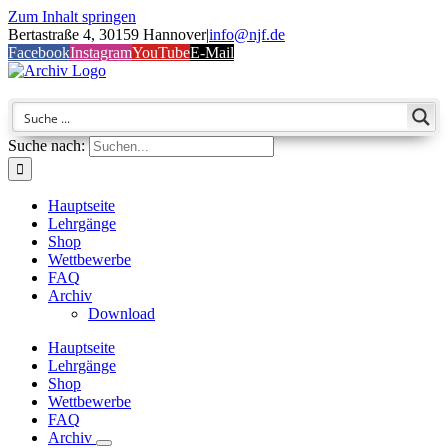
Zum Inhalt springen
Bertastraße 4, 30159 Hannover
|
info@njf.de
Facebook
Instagram
YouTube
E-Mail
Suche nach:
Hauptseite
Lehrgänge
Shop
Wettbewerbe
FAQ
Archiv
Download
Hauptseite
Lehrgänge
Shop
Wettbewerbe
FAQ
Archiv