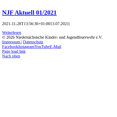
NJF Aktuell 01/2021
2021-11-28T13:56:36+01:00
13.07.2021
|
Weiterlesen
©
2026 Niedersächsische Kinder- und Jugendfeuerwehr e.V.
Impressum
|
Datenschutz
Facebook
Instagram
YouTube
E-Mail
Page load link
Nach oben