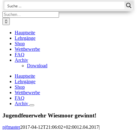
Suche
nach:
Hauptseite
Lehrgänge
Shop
Wettbewerbe
FAQ
Archiv
Download
Hauptseite
Lehrgänge
Shop
Wettbewerbe
FAQ
Archiv
Jugendfeuerwehr Wiesmoor gewinnt!
njfmaster
2017-04-12T21:06:02+02:00
12.04.2017
|