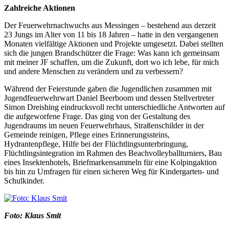
Zahlreiche Aktionen
Der Feuerwehrnachwuchs aus Messingen – bestehend aus derzeit
23 Jungs im Alter von 11 bis 18 Jahren – hatte in den vergangenen
Monaten vielfältige Aktionen und Projekte umgesetzt. Dabei stellten
sich die jungen Brandschützer die Frage: Was kann ich gemeinsam
mit meiner JF schaffen, um die Zukunft, dort wo ich lebe, für mich
und andere Menschen zu verändern und zu verbessern?
Während der Feierstunde gaben die Jugendlichen zusammen mit
Jugendfeuerwehrwart Daniel Beerboom und dessen Stellvertreter
Simon Dreishing eindrucksvoll recht unterschiedliche Antworten auf
die aufgeworfene Frage. Das ging von der Gestaltung des
Jugendraums im neuen Feuerwehrhaus, Straßenschilder in der
Gemeinde reinigen, Pflege eines Erinnerungssteins,
Hydrantenpflege, Hilfe bei der Flüchtlingsunterbringung,
Flüchtlingsintegration im Rahmen des Beachvolleyballturniers, Bau
eines Insektenhotels, Briefmarkensammeln für eine Kolpingaktion
bis hin zu Umfragen für einen sicheren Weg für Kindergarten- und
Schulkinder.
Foto: Klaus Smit