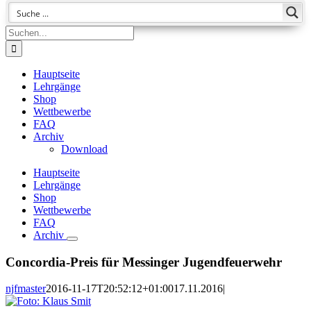
Suche
nach:
Hauptseite
Lehrgänge
Shop
Wettbewerbe
FAQ
Archiv
Download
Hauptseite
Lehrgänge
Shop
Wettbewerbe
FAQ
Archiv
Concordia-Preis für Messinger Jugendfeuerwehr
njfmaster
2016-11-17T20:52:12+01:00
17.11.2016
|