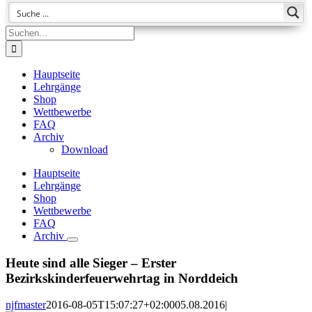
Suche
nach:
Hauptseite
Lehrgänge
Shop
Wettbewerbe
FAQ
Archiv
Download
Hauptseite
Lehrgänge
Shop
Wettbewerbe
FAQ
Archiv
Heute sind alle Sieger – Erster
Bezirkskinderfeuerwehrtag in Norddeich
njfmaster
2016-08-05T15:07:27+02:00
05.08.2016
|