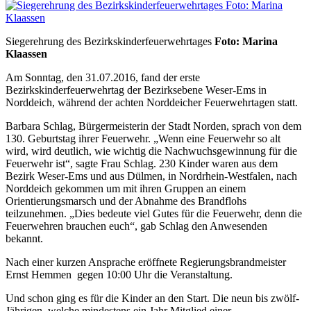
Siegerehrung des Bezirkskinderfeuerwehrtages
Foto: Marina
Klaassen
Am Sonntag, den 31.07.2016, fand der erste
Bezirkskinderfeuerwehrtag der Bezirksebene Weser-Ems in
Norddeich, während der achten Norddeicher Feuerwehrtagen statt.
Barbara Schlag, Bürgermeisterin der Stadt Norden, sprach von dem
130. Geburtstag ihrer Feuerwehr. „Wenn eine Feuerwehr so alt
wird, wird deutlich, wie wichtig die Nachwuchsgewinnung für die
Feuerwehr ist“, sagte Frau Schlag. 230 Kinder waren aus dem
Bezirk Weser-Ems und aus Dülmen, in Nordrhein-Westfalen, nach
Norddeich gekommen um mit ihren Gruppen an einem
Orientierungsmarsch und der Abnahme des Brandflohs
teilzunehmen. „Dies bedeute viel Gutes für die Feuerwehr, denn die
Feuerwehren brauchen euch“, gab Schlag den Anwesenden
bekannt.
Nach einer kurzen Ansprache eröffnete Regierungsbrandmeister
Ernst Hemmen gegen 10:00 Uhr die Veranstaltung.
Und schon ging es für die Kinder an den Start. Die neun bis zwölf-
Jährigen, welche mindestens ein Jahr Mitglied einer