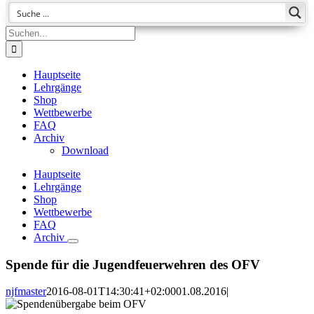
Suche
nach:
Hauptseite
Lehrgänge
Shop
Wettbewerbe
FAQ
Archiv
Download
Hauptseite
Lehrgänge
Shop
Wettbewerbe
FAQ
Archiv
Spende für die Jugendfeuerwehren des OFV
njfmaster
2016-08-01T14:30:41+02:00
01.08.2016
|