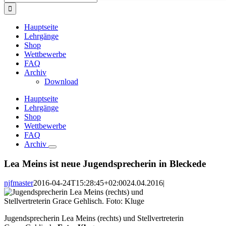
nach:
Hauptseite
Lehrgänge
Shop
Wettbewerbe
FAQ
Archiv
Download
Hauptseite
Lehrgänge
Shop
Wettbewerbe
FAQ
Archiv
Lea Meins ist neue Jugendsprecherin in Bleckede
njfmaster
2016-04-24T15:28:45+02:00
24.04.2016
|
Jugendsprecherin Lea Meins (rechts) und Stellvertreterin