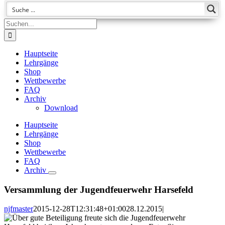
Suche
nach:
Hauptseite
Lehrgänge
Shop
Wettbewerbe
FAQ
Archiv
Download
Hauptseite
Lehrgänge
Shop
Wettbewerbe
FAQ
Archiv
Versammlung der Jugendfeuerwehr Harsefeld
njfmaster
2015-12-28T12:31:48+01:00
28.12.2015
|