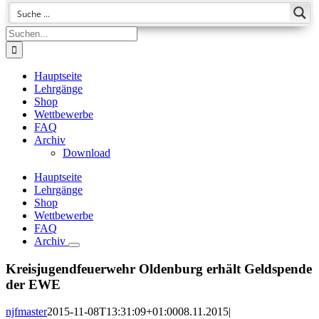
Suche
nach:
Hauptseite
Lehrgänge
Shop
Wettbewerbe
FAQ
Archiv
Download
Hauptseite
Lehrgänge
Shop
Wettbewerbe
FAQ
Archiv
Kreisjugendfeuerwehr Oldenburg erhält Geldspende
der EWE
njfmaster
2015-11-08T13:31:09+01:00
08.11.2015
|