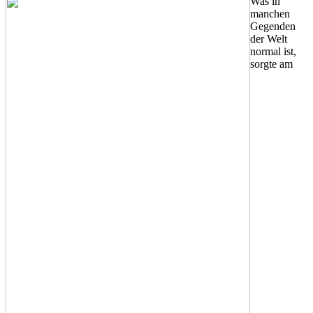
Was in
manchen
Gegenden
der Welt
normal ist,
sorgte am