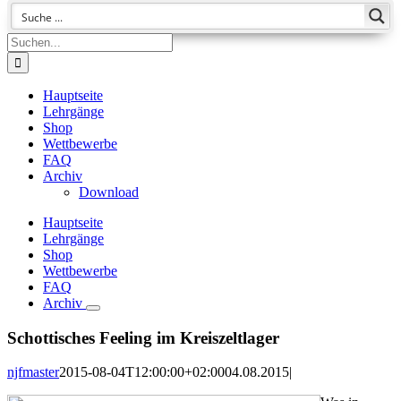
Suche
nach:
Hauptseite
Lehrgänge
Shop
Wettbewerbe
FAQ
Archiv
Download
Hauptseite
Lehrgänge
Shop
Wettbewerbe
FAQ
Archiv
Schottisches Feeling im Kreiszeltlager
njfmaster
2015-08-04T12:00:00+02:00
04.08.2015
|