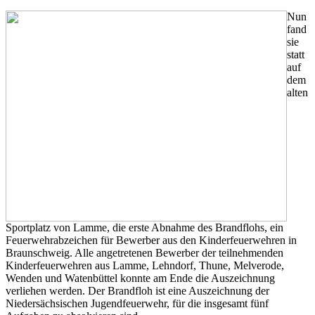
Nun
fand
sie
statt
auf
dem
alten
Sportplatz von Lamme, die erste Abnahme des Brandflohs, ein
Feuerwehrabzeichen für Bewerber aus den Kinderfeuerwehren in
Braunschweig. Alle angetretenen Bewerber der teilnehmenden
Kinderfeuerwehren aus Lamme, Lehndorf, Thune, Melverode,
Wenden und Watenbüttel konnte am Ende die Auszeichnung
verliehen werden. Der Brandfloh ist eine Auszeichnung der
Niedersächsischen Jugendfeuerwehr, für die insgesamt fünf