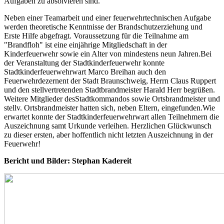
Aufgaben zu absolvieren sind.
Neben einer Teamarbeit und einer feuerwehrtechnischen Aufgabe
werden theoretische Kenntnisse der Brandschutzerziehung und
Erste Hilfe abgefragt. Voraussetzung für die Teilnahme am
"Brandfloh" ist eine einjährige Mitgliedschaft in der
Kinderfeuerwehr sowie ein Alter von mindestens neun Jahren.Bei
der Veranstaltung der Stadtkinderfeuerwehr konnte
Stadtkinderfeuerwehrwart Marco Breihan auch den
Feuerwehrdezernent der Stadt Braunschweig, Herrn Claus Ruppert
und den stellvertretenden Stadtbrandmeister Harald Herr begrüßen.
Weitere Mitglieder desStadtkommandos sowie Ortsbrandmeister und
stellv. Ortsbrandmeister hatten sich, neben Eltern, eingefunden.Wie
erwartet konnte der Stadtkinderfeuerwehrwart allen Teilnehmern die
Auszeichnung samt Urkunde verleihen. Herzlichen Glückwunsch
zu dieser ersten, aber hoffentlich nicht letzten Auszeichnung in der
Feuerwehr!
Bericht und Bilder: Stephan Kadereit