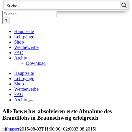
Suche
nach:
Hauptseite
Lehrgänge
Shop
Wettbewerbe
FAQ
Archiv
Download
Hauptseite
Lehrgänge
Shop
Wettbewerbe
FAQ
Archiv
Alle Bewerber absolvieren erste Abnahme des
Brandflohs in Braunschweig erfolgreich
njfmaster
2015-08-03T11:00:00+02:00
03.08.2015
|