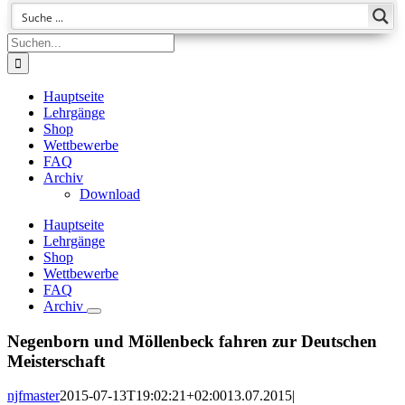
Suche
nach:
Hauptseite
Lehrgänge
Shop
Wettbewerbe
FAQ
Archiv
Download
Hauptseite
Lehrgänge
Shop
Wettbewerbe
FAQ
Archiv
Negenborn und Möllenbeck fahren zur Deutschen
Meisterschaft
njfmaster
2015-07-13T19:02:21+02:00
13.07.2015
|