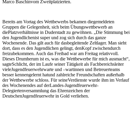
Marco Baschinvom Zweitplatzierten.
Bereits am Vortag des Wettbewerbs bekamen diegemeldeten
Gruppen die Gelegenheit, sich beim Übungswettbewerb an
diePlatzverhältnisse in Duderstadt zu gewöhnen. „Die Stimmung bei
den Jugendlichenist super und zog sich durch das ganze
Wochenende. Das gilt auch für dasbegleitende Zeltlager. Man sieht
dort, dass es den Jugendlichen gelingt, denKopf zwischendurch
freizubekommen. Auch das Freibad war am Freitag relativvoll.
Dieses Drumherum ist es, was die Wettbewerbe für mich ausmacht“,
sagteSchlicht, der im Laufe seiner Tätigkeit als Fachbereichsleiter
vieleJugendfeuerwehrwarte und –wartinnen und Betreuerteams
besser kennengelernt hatund zahlreiche Freundschaften außerhalb
der Wettbewerbe schloss. Für seineVerdienste wurde ihm im Verlauf
des Wochenendes auf derLandes-Jugendfeuerwehr-
Delegiertenversammlung das Ehrenzeichen der
DeutschenJugendfeuerwehr in Gold verliehen.