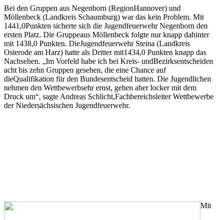
Bei den Gruppen aus Negenborn (RegionHannover) und
Möllenbeck (Landkreis Schaumburg) war das kein Problem. Mit
1441,0Punkten sicherte sich die Jugendfeuerwehr Negenborn den
ersten Platz. Die Gruppeaus Möllenbeck folgte nur knapp dahinter
mit 1438,0 Punkten. DieJugendfeuerwehr Steina (Landkreis
Osterode am Harz) hatte als Dritter mit1434,0 Punkten knapp das
Nachsehen. „Im Vorfeld habe ich bei Kreis- undBezirksentscheiden
acht bis zehn Gruppen gesehen, die eine Chance auf
dieQualifikation für den Bundesentscheid hatten. Die Jugendlichen
nehmen den Wettbewerbsehr ernst, gehen aber locker mit dem
Druck um“, sagte Andreas Schlicht,Fachbereichsleiter Wettbewerbe
der Niedersächsischen Jugendfeuerwehr.
Mit