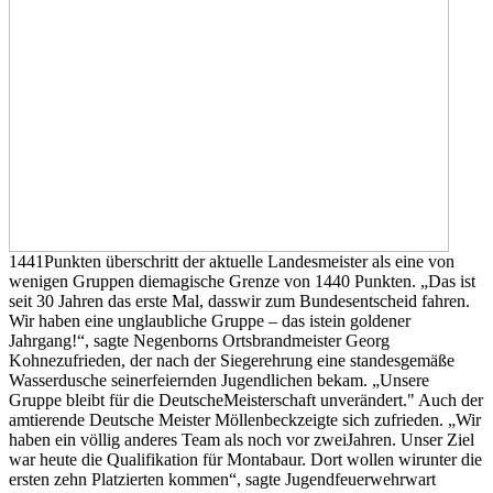
1441Punkten überschritt der aktuelle Landesmeister als eine von
wenigen Gruppen diemagische Grenze von 1440 Punkten. „Das ist
seit 30 Jahren das erste Mal, dasswir zum Bundesentscheid fahren.
Wir haben eine unglaubliche Gruppe – das istein goldener
Jahrgang!“, sagte Negenborns Ortsbrandmeister Georg
Kohnezufrieden, der nach der Siegerehrung eine standesgemäße
Wasserdusche seinerfeiernden Jugendlichen bekam. „Unsere
Gruppe bleibt für die DeutscheMeisterschaft unverändert." Auch der
amtierende Deutsche Meister Möllenbeckzeigte sich zufrieden. „Wir
haben ein völlig anderes Team als noch vor zweiJahren. Unser Ziel
war heute die Qualifikation für Montabaur. Dort wollen wirunter die
ersten zehn Platzierten kommen“, sagte Jugendfeuerwehrwart