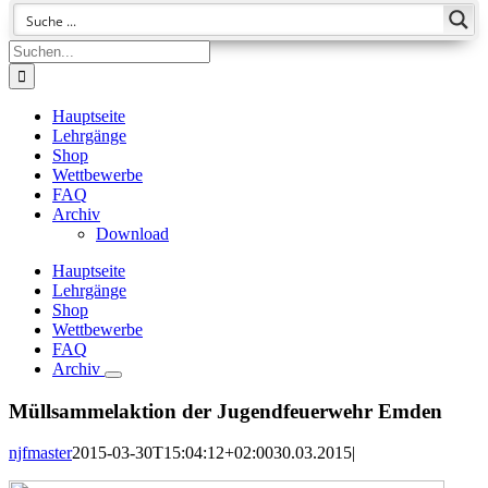
Suche
nach:
Hauptseite
Lehrgänge
Shop
Wettbewerbe
FAQ
Archiv
Download
Hauptseite
Lehrgänge
Shop
Wettbewerbe
FAQ
Archiv
Müllsammelaktion der Jugendfeuerwehr Emden
njfmaster
2015-03-30T15:04:12+02:00
30.03.2015
|