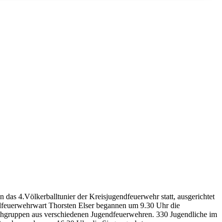
das 4.Völkerballtunier der Kreisjugendfeuerwehr statt, ausgerichtet
dfeuerwehrwart Thorsten Elser begannen um 9.30 Uhr die
hgruppen aus verschiedenen Jugendfeuerwehren. 330 Jugendliche im