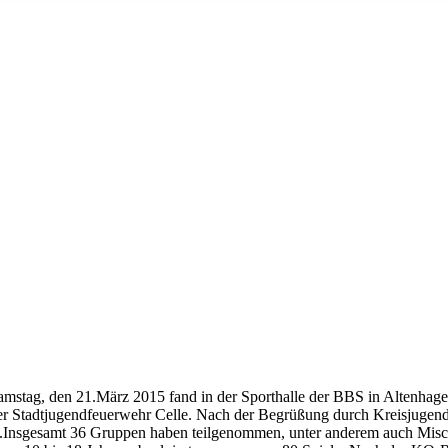
stag, den 21.März 2015 fand in der Sporthalle der BBS in Altenhagen 
er Stadtjugendfeuerwehr Celle. Nach der Begrüßung durch Kreisjugen
.
Insgesamt 36 Gruppen haben teilgenommen, unter anderem auch Misc