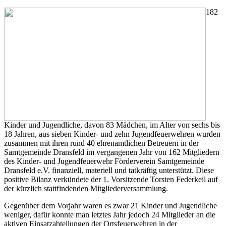
182
Kinder und Jugendliche, davon 83 Mädchen, im Alter von sechs bis
18 Jahren, aus sieben Kinder- und zehn Jugendfeuerwehren wurden
zusammen mit ihren rund 40 ehrenamtlichen Betreuern in der
Samtgemeinde Dransfeld im vergangenen Jahr von 162 Mitgliedern
des Kinder- und Jugendfeuerwehr Förderverein Samtgemeinde
Dransfeld e.V. finanziell, materiell und tatkräftig unterstützt. Diese
positive Bilanz verkündete der 1. Vorsitzende Torsten Federkeil auf
der kürzlich stattfindenden Mitgliederversammlung.
Gegenüber dem Vorjahr waren es zwar 21 Kinder und Jugendliche
weniger, dafür konnte man letztes Jahr jedoch 24 Mitglieder an die
aktiven Einsatzabteilungen der Ortsfeuerwehren in der