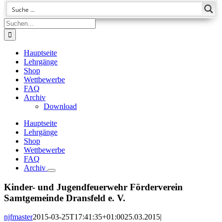
Suche
nach:
Hauptseite
Lehrgänge
Shop
Wettbewerbe
FAQ
Archiv
Download
Hauptseite
Lehrgänge
Shop
Wettbewerbe
FAQ
Archiv
Kinder- und Jugendfeuerwehr Förderverein
Samtgemeinde Dransfeld e. V.
njfmaster
2015-03-25T17:41:35+01:00
25.03.2015
|