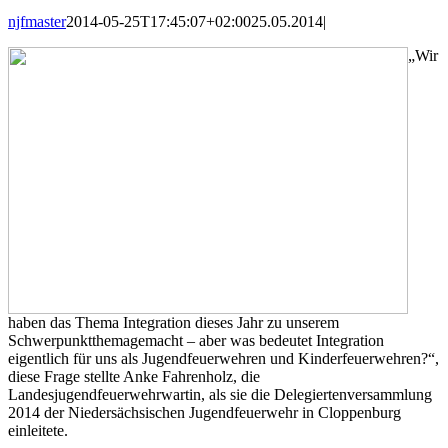
njfmaster
2014-05-25T17:45:07+02:00
25.05.2014
|
„Wir
haben das Thema Integration dieses Jahr zu unserem
Schwerpunktthemagemacht – aber was bedeutet Integration
eigentlich für uns als Jugendfeuerwehren und Kinderfeuerwehren?“,
diese Frage stellte Anke Fahrenholz, die
Landesjugendfeuerwehrwartin, als sie die Delegiertenversammlung
2014 der Niedersächsischen Jugendfeuerwehr in Cloppenburg
einleitete.