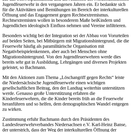
Jugendfeuerwehr in den vergangenen Jahren ein. Er bedankte sich
für die Aktivitäten und Bemühungen im Bereich der interkulturellen
Öffnung und das Engagement gegen Rechtsextremismus.
Rechtsextremisten wollen in besonderem Maße beiKindern und
Jugendlichen ideologisch Einfluss nehmen und Vereine infiltrieren.
Besonders wichtig bei der Integration sei der Abbau von Vorurteilen
auf beiden Seiten, bei Mitbürgern mit Migrationshintergrund, die die
Feuerwehr häufig als paramilitärische Organisation mit
Negativbeispielenkennen, aber auch bei Menschen ohne
Migrationshintergrund. Von den Jugendfeuerwehren werde dies
bereits sehr gut in Ausbildung, Lehrgängen und diversen Projekten
geleistet, so Bachmann.
Mit den Aktionen zum Thema „Löschangriff gegen Rechts“ leiste
die Niedersächsische Jugendfeuerwehr einen wichtigen
gesellschaftlichen Beitrag, den der Landtag weiterhin unterstützen
werde. Genauso große Unterstützung erfahren die
Kinderfeuerwehren, die die Kinder bereits früh an die Feuerwehr
heranführen und so helfen, dem demographischen Wandel entgegen
zu wirken.
Zustimmung erfuhr Bachmann durch den Präsidenten des
Landesfeuerwehrverbandes Niedersachsen e.V. Karl-Heinz Banse,
der unterstrich, dass der Weg der interkulturellen Öffnung der