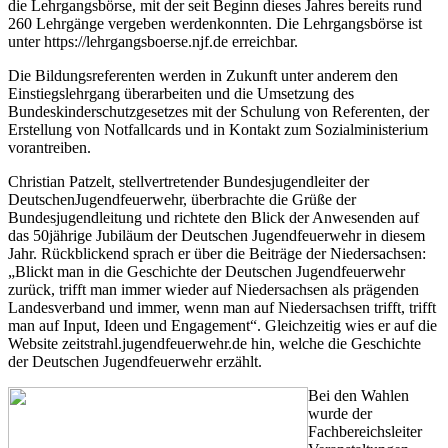
die Lehrgangsbörse, mit der seit Beginn dieses Jahres bereits rund
260 Lehrgänge vergeben werdenkonnten. Die Lehrgangsbörse ist
unter https://lehrgangsboerse.njf.de erreichbar.
Die Bildungsreferenten werden in Zukunft unter anderem den
Einstiegslehrgang überarbeiten und die Umsetzung des
Bundeskinderschutzgesetzes mit der Schulung von Referenten, der
Erstellung von Notfallcards und in Kontakt zum Sozialministerium
vorantreiben.
Christian Patzelt, stellvertretender Bundesjugendleiter der
DeutschenJugendfeuerwehr, überbrachte die Grüße der
Bundesjugendleitung und richtete den Blick der Anwesenden auf
das 50jährige Jubiläum der Deutschen Jugendfeuerwehr in diesem
Jahr. Rückblickend sprach er über die Beiträge der Niedersachsen:
„Blickt man in die Geschichte der Deutschen Jugendfeuerwehr
zurück, trifft man immer wieder auf Niedersachsen als prägenden
Landesverband und immer, wenn man auf Niedersachsen trifft, trifft
man auf Input, Ideen und Engagement“. Gleichzeitig wies er auf die
Website zeitstrahl.jugendfeuerwehr.de hin, welche die Geschichte
der Deutschen Jugendfeuerwehr erzählt.
Bei den Wahlen
wurde der
Fachbereichsleiter