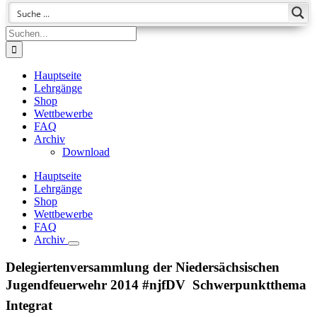
Suche
nach:
Hauptseite
Lehrgänge
Shop
Wettbewerbe
FAQ
Archiv
Download
Hauptseite
Lehrgänge
Shop
Wettbewerbe
FAQ
Archiv
Delegiertenversammlung der Niedersächsischen
Jugendfeuerwehr 2014 #njfDV  Schwerpunktthema
Integrat