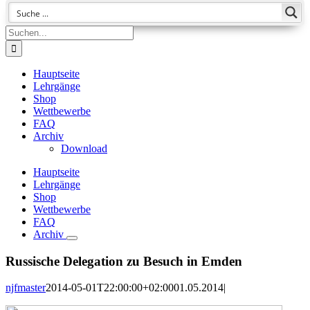
Suche
nach:
Hauptseite
Lehrgänge
Shop
Wettbewerbe
FAQ
Archiv
Download
Hauptseite
Lehrgänge
Shop
Wettbewerbe
FAQ
Archiv
Russische Delegation zu Besuch in Emden
njfmaster
2014-05-01T22:00:00+02:00
01.05.2014
|