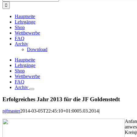
nach:
Hauptseite
Lehrgänge
Shop
Wettbewerbe
FAQ
Archiv
Download
Hauptseite
Lehrgänge
Shop
Wettbewerbe
FAQ
Archiv
Erfolgreiches Jahr 2013 für die JF Goldenstedt
njfmaster
2014-03-05T22:45:10+01:00
05.03.2014
|
Anfan
anwese
Kreis