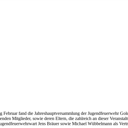
g Februar fand die Jahreshauptversammlung der Jugendfeuerwehr Golden
nden Mitglieder, sowie deren Eltern, die zahlreich an dieser Veranstal
jugendfeuerwehrwart Jens Bräuer sowie Michael Wübbelmann als Vertr