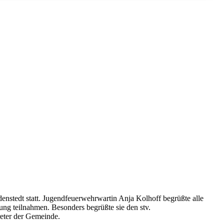
stedt statt. Jugendfeuerwehrwartin Anja Kolhoff begrüßte alle
tung teilnahmen. Besonders begrüßte sie den stv.
eter der Gemeinde.