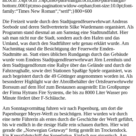
alt:0cm 5.4pt 0cm 5.4pt;mso-para-margin:0cm;mso-para-margin-
bottom:.0001pt;mso-pagination:widow-orphan;font-size:10.0pt;font-
family:“Times New Roman“,“serif“;}
800×600
Die Freizeit wurde durch den Stadtjugendfeuerwehrwart Andreas
Seebode und deren Stellvertreterin Silke Wardemann organisiert. Als
Programm stand diesmal an am Samstag eine Stadtrundfahrt. Hier
sah man nicht nur die Stadt, sondern auch den Hafen und das
Umland, was durch den Stadtführer sehr genau erklärt wurde. Am
Nachmittag stand die Besichtigung der Feuerwehr Emden-
Stadtmitte an. Statt eines üblichen Rundgangs durch das Gebäude
wurde vom Emdens Stadtjugendfeuerwehrwart Jörn Leemhuis und
dem Stadtjugendforum eine Rallye über das Gelände und durch die
Fahrzeughalle, sowie drei Stationen Spaßige Spiele organisiert, was
auch begeistert durch die 49 Göttinger angenommen worden ist. Als
besonderer Highlight war der Abrollbehälter der Ortsfeuerwehrwehr
Borssum auf dem Hof zum Bestaunen ausgestellt: Ein Großpumpe
der Firma Hytrans Fire Systems, die bis zu 8000 Liter Wasser pro
Minute fördert über F-Schläuche.
Am Sonntagvormittag fuhren wir nach Papenburg, um dort die
Papenburger Meyer-Werft zu besichtigen. Hier wurden wir durch
eine nette Führerin als erstes durch die Geschichte der Werft geführt,
bis wir endlich in die riesige Halle rein schauen durften. Hier wird
gerade die „Norwegian Getaway“ fertig gestellt im Trockendock.
Ein Kreuzfahrtschiff der Superlative. Einfach nur gigantisch. Am