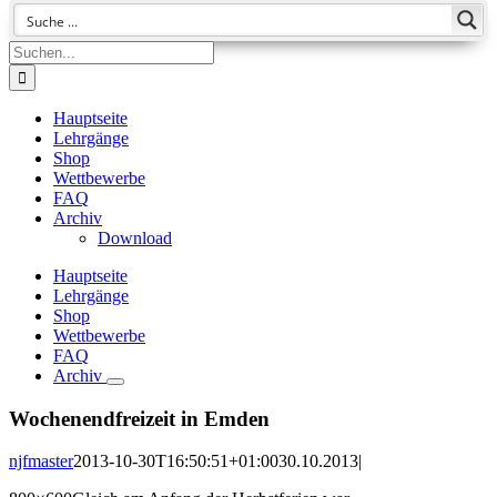
Suche
nach:
Hauptseite
Lehrgänge
Shop
Wettbewerbe
FAQ
Archiv
Download
Hauptseite
Lehrgänge
Shop
Wettbewerbe
FAQ
Archiv
Wochenendfreizeit in Emden
njfmaster
2013-10-30T16:50:51+01:00
30.10.2013
|