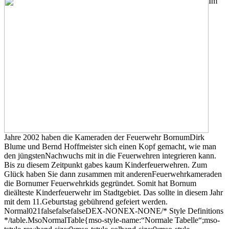
Im
Jahre 2002 haben die Kameraden der Feuerwehr BornumDirk
Blume und Bernd Hoffmeister sich einen Kopf gemacht, wie man
den jüngstenNachwuchs mit in die Feuerwehren integrieren kann.
Bis zu diesem Zeitpunkt gabes kaum Kinderfeuerwehren. Zum
Glück haben Sie dann zusammen mit anderenFeuerwehrkameraden
die Bornumer Feuerwehrkids gegründet. Somit hat Bornum
dieälteste Kinderfeuerwehr im Stadtgebiet. Das sollte in diesem Jahr
mit dem 11.Geburtstag gebührend gefeiert werden.
Normal021falsefalsefalseDEX-NONEX-NONE/* Style Definitions
*/table.MsoNormalTable{mso-style-name:“Normale Tabelle“;mso-