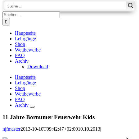
Suche
nach:
Hauptseite
Lehrgänge
Shop
Wettbewerbe
FAQ
Archiv
Download
Hauptseite
Lehrgänge
Shop
Wettbewerbe
FAQ
Archiv
11 Jahre Bornumer Feuerwehr Kids
njfmaster
2013-10-10T09:42:47+02:00
10.10.2013
|