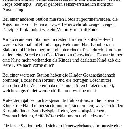
Flops oder mp3 – Player gehören selbstverständlich nicht zur
Ausrüstung.
Bei einer anderen Station mussten Fotos zugeordnetwerden, die
Ausschnitte von Teilen auf zwei Feuerwehrfahrzeugen zeigen.
DasSpiel funktioniert wie ein Memory, nur mit Fotos.
An zwei anderen Stationen mussten Hindernisläufeabsolviert
werden. Einmal mit Handlampe, Helm und Handschuhen, im
Slalom umHütchen herum und unter einem Tisch durch. Und zum
andern eine Strecke mit ColaKisten zu überwinden. Es war immer
eine Kiste mehr vorhanden als Kinder und dasletzte Kind gab die
leere Kiste nach vorne durch.
Bei einer weiteren Station haben die Kinder Gegenständenach
brennbar ja oder nein sortiert. Und die richtigen Löschmittel
aussortiert.Des Weiteren haben sie noch Streichhölzer sortiert,
welche angezündet werdendürfen und welche nicht.
Außerdem gab es noch sogenannte Fühlkartons, in die habendie
Kinder die Hand reingesteckt und müssten erraten, was sich in dem
Kartonbefindet. Zum Beispiel Helm, Verbandspäckchen,
Feuerwehrleinen, Seife,Wäscheklammern und vieles mehr.
Die letzte Station befand sich am Feuerwehrhaus, dortmusste eine