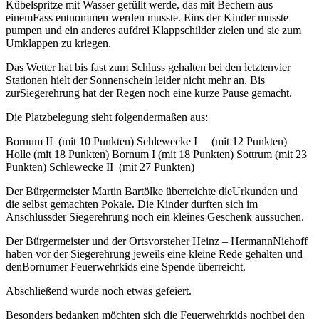
Kübelspritze mit Wasser gefüllt werde, das mit Bechern aus
einemFass entnommen werden musste. Eins der Kinder musste
pumpen und ein anderes aufdrei Klappschilder zielen und sie zum
Umklappen zu kriegen.
Das Wetter hat bis fast zum Schluss gehalten bei den letztenvier
Stationen hielt der Sonnenschein leider nicht mehr an. Bis
zurSiegerehrung hat der Regen noch eine kurze Pause gemacht.
Die Platzbelegung sieht folgendermaßen aus:
Bornum II (mit 10 Punkten) Schlewecke I (mit 12 Punkten)
Holle (mit 18 Punkten) Bornum I (mit 18 Punkten) Sottrum (mit 23
Punkten) Schlewecke II (mit 27 Punkten)
Der Bürgermeister Martin Bartölke überreichte dieUrkunden und
die selbst gemachten Pokale. Die Kinder durften sich im
Anschlussder Siegerehrung noch ein kleines Geschenk aussuchen.
Der Bürgermeister und der Ortsvorsteher Heinz – HermannNiehoff
haben vor der Siegerehrung jeweils eine kleine Rede gehalten und
denBornumer Feuerwehrkids eine Spende überreicht.
Abschließend wurde noch etwas gefeiert.
Besonders bedanken möchten sich die Feuerwehrkids nochbei den