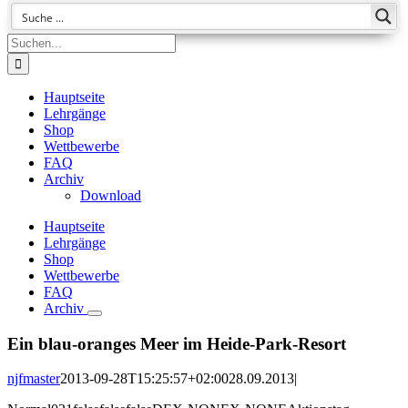
Suche
nach:
Hauptseite
Lehrgänge
Shop
Wettbewerbe
FAQ
Archiv
Download
Hauptseite
Lehrgänge
Shop
Wettbewerbe
FAQ
Archiv
Ein blau-oranges Meer im Heide-Park-Resort
njfmaster
2013-09-28T15:25:57+02:00
28.09.2013
|