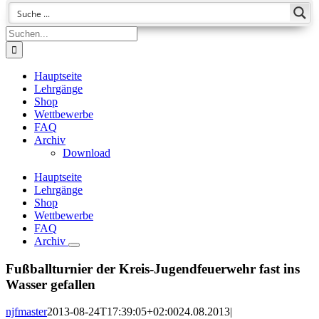
Suche
nach:
Hauptseite
Lehrgänge
Shop
Wettbewerbe
FAQ
Archiv
Download
Hauptseite
Lehrgänge
Shop
Wettbewerbe
FAQ
Archiv
Fußballturnier der Kreis-Jugendfeuerwehr fast ins
Wasser gefallen
njfmaster
2013-08-24T17:39:05+02:00
24.08.2013
|