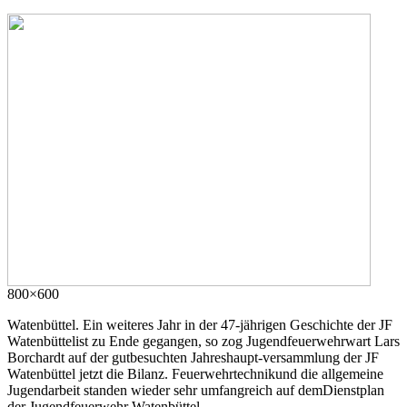
800×600
Watenbüttel. Ein weiteres Jahr in der 47-jährigen Geschichte der JF
Watenbüttelist zu Ende gegangen, so zog Jugendfeuerwehrwart Lars
Borchardt auf der gutbesuchten Jahreshaupt-versammlung der JF
Watenbüttel jetzt die Bilanz. Feuerwehrtechnikund die allgemeine
Jugendarbeit standen wieder sehr umfangreich auf demDienstplan
der Jugendfeuerwehr Watenbüttel.