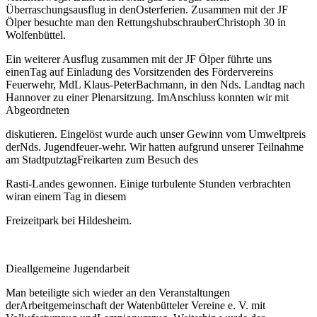
Überraschungsausflug in denOsterferien. Zusammen mit der JF
Ölper besuchte man den RettungshubschrauberChristoph 30 in
Wolfenbüttel.
Ein weiterer Ausflug zusammen mit der JF Ölper führte uns
einenTag auf Einladung des Vorsitzenden des Fördervereins
Feuerwehr, MdL Klaus-PeterBachmann, in den Nds. Landtag nach
Hannover zu einer Plenarsitzung. ImAnschluss konnten wir mit
Abgeordneten
diskutieren. Eingelöst wurde auch unser Gewinn vom Umweltpreis
derNds. Jugendfeuer-wehr. Wir hatten aufgrund unserer Teilnahme
am StadtputztagFreikarten zum Besuch des
Rasti-Landes gewonnen. Einige turbulente Stunden verbrachten
wiran einem Tag in diesem
Freizeitpark bei Hildesheim.
Dieallgemeine Jugendarbeit
Man beteiligte sich wieder an den Veranstaltungen
derArbeitgemeinschaft der Watenbütteler Vereine e. V. mit