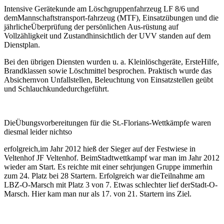
Intensive Gerätekunde am Löschgruppenfahrzeug LF 8/6 und
demMannschaftstransport-fahrzeug (MTF), Einsatzübungen und die
jährlicheÜberprüfung der persönlichen Aus-rüstung auf
Vollzähligkeit und Zustandhinsichtlich der UVV standen auf dem
Dienstplan.
Bei den übrigen Diensten wurden u. a. Kleinlöschgeräte, ErsteHilfe,
Brandklassen sowie Löschmittel besprochen. Praktisch wurde das
Absichernvon Unfallstellen, Beleuchtung von Einsatzstellen geübt
und Schlauchkundedurchgeführt.
DieÜbungsvorbereitungen für die St.-Florians-Wettkämpfe waren
diesmal leider nichtso
erfolgreich,im Jahr 2012 hieß der Sieger auf der Festwiese in
Veltenhof JF Veltenhof. BeimStadtwettkampf war man im Jahr 2012
wieder am Start. Es reichte mit einer sehrjungen Gruppe immerhin
zum 24. Platz bei 28 Startern. Erfolgreich war dieTeilnahme am
LBZ-O-Marsch mit Platz 3 von 7. Etwas schlechter lief derStadt-O-
Marsch. Hier kam man nur als 17. von 21. Startern ins Ziel.