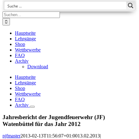
Suche
nach:
Hauptseite
Lehrgänge
Shop
Wettbewerbe
FAQ
Archiv
Download
Hauptseite
Lehrgänge
Shop
Wettbewerbe
FAQ
Archiv
Jahresbericht der Jugendfeuerwehr (JF)
Watenbüttel für das Jahr 2012
njfmaster
2013-02-13T11:56:07+01:00
13.02.2013
|