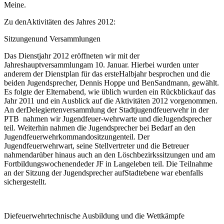
Meine.
Zu denAktivitäten des Jahres 2012:
Sitzungenund Versammlungen
Das Dienstjahr 2012 eröffneten wir mit der
Jahreshauptversammlungam 10. Januar. Hierbei wurden unter
anderem der Dienstplan für das ersteHalbjahr besprochen und die
beiden Jugendsprecher, Dennis Hoppe und BenSandmann, gewählt.
Es folgte der Elternabend, wie üblich wurden ein Rückblickauf das
Jahr 2011 und ein Ausblick auf die Aktivitäten 2012 vorgenommen.
An derDelegiertenversammlung der Stadtjugendfeuerwehr in der
PTB nahmen wir Jugendfeuer-wehrwarte und dieJugendsprecher
teil. Weiterhin nahmen die Jugendsprecher bei Bedarf an den
Jugendfeuerwehrkommandositzungenteil. Der
Jugendfeuerwehrwart, seine Stellvertreter und die Betreuer
nahmendarüber hinaus auch an den Löschbezirkssitzungen und am
Fortbildungswochenendeder JF in Langeleben teil. Die Teilnahme
an der Sitzung der Jugendsprecher aufStadtebene war ebenfalls
sichergestellt.
Diefeuerwehrtechnische Ausbildung und die Wettkämpfe