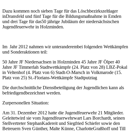
Dazu kommen noch sieben Tage für das Löschbezirkszeltlager
inDransfeld und fünf Tage für die Bildungsmaßnahme in Emden
und drei Tage für das50 jährige Jubiläum der niedersächsischen
Jugendfeuerwehr in Holzminden.
Im Jahr 2012 nahmen wir unteranderembei folgenden Wettkämpfen
und Sonderaktionen teil:
50 Jahre JF Niedersachsen in Holzminden 45 Jahre JF Ölper 40
Jahre JF Timmerlah Stadtwettkämpfe (24. Platz von 28) LBZ-Pokal
in Veltenhof (4. Platz von 6) Stadt-O-Marsch in Volkmarode (15.
Platz von 25) St.-Florians-Wettkämpfe Stadtputztag
Die durchschnittliche Dienstbeteiligung der Jugendlichen kann als
befriedigendbezeichnet werden.
Zurpersonellen Situation:
Am 31. Dezember 2012 hatte die Jugendfeuerwehr 21 Mitglieder.
Geleitetwird sie vom Jugendfeuerwehrwart Lars Borchardt, seinen
Stellvertreter StephanKadereit und Siegfried Schiefer sowie den
Betreuern Sven Günther, Malte Künne, CharlotteGraßhoff und Till