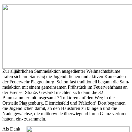
Zur alljährlichen Sammelaktion ausgedienter Weihnachtsbäume
trafen sich am Samstag die Jugend- lichen und aktiven Kameraden
der Feuerwehr Plaggenburg. Schon fast traditionell begann die Sam-
melaktion mit einem gemeinsamen Frühstück im Feuerwehrhaus an
der Esenser Straße. Gestärkt machten sich dann die 32
Baumsammler mit insgesamt 7 Traktoren auf den Weg in die
Ortsteile Plaggenburg, Dietrichsfeld und Pfalzdorf. Dort begannen
die Jugendlichen damit, an den Haustüren zu klingeln und die
Nadelgewächse, die mittlerweile überwiegend ihren Glanz verloren
hatten, ein- zusammeln.
Als Dank