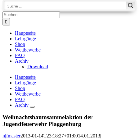
Suche
nach:
Hauptseite
Lehrgänge
Shop
Wettbewerbe
FAQ
Archiv
Download
Hauptseite
Lehrgänge
Shop
Wettbewerbe
FAQ
Archiv
Weihnachtsbaumsammelaktion der
Jugendfeuerwehr Plaggenburg
njfmaster
2013-01-14T23:18:27+01:00
14.01.2013
|