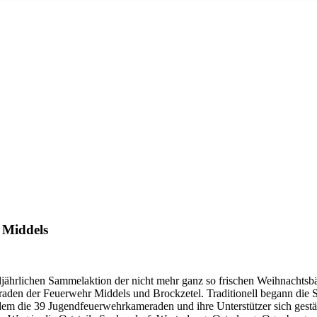
 Middels
ljährlichen Sammelaktion der nicht mehr ganz so frischen Weihnachtsb
aden der Feuerwehr Middels und Brockzetel. Traditionell begann die
m die 39 Jugendfeuerwehrkameraden und ihre Unterstützer sich gestärk