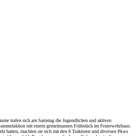
äume trafen sich am Samstag die Jugendlichen und aktiven
 Sammelaktion mit einem gemeinsamen Frühstück im Feuerwehrhaus.
t hatten, machten sie sich mit den 8 Traktoren und diversen Pkws