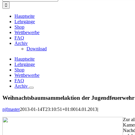
nach:
Hauptseite
Lehrgänge
Shop
Wettbewerbe
FAQ
Archiv
Download
Hauptseite
Lehrgänge
Shop
Wettbewerbe
FAQ
Archiv
Weihnachtsbaumsammelaktion der Jugendfeuerwehr
njfmaster
2013-01-14T23:10:51+01:00
14.01.2013
|
Zur al
Kamer
Nachde