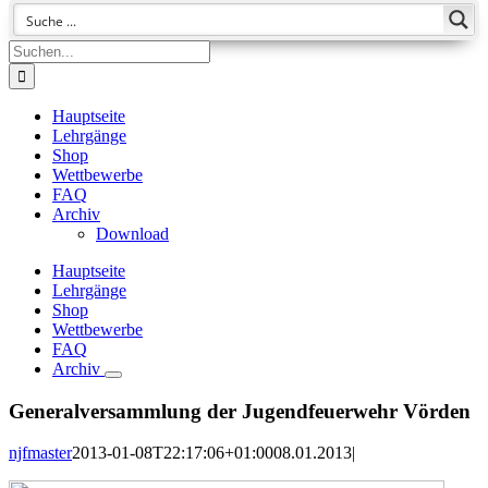
Suche
nach:
Hauptseite
Lehrgänge
Shop
Wettbewerbe
FAQ
Archiv
Download
Hauptseite
Lehrgänge
Shop
Wettbewerbe
FAQ
Archiv
Generalversammlung der Jugendfeuerwehr Vörden
njfmaster
2013-01-08T22:17:06+01:00
08.01.2013
|