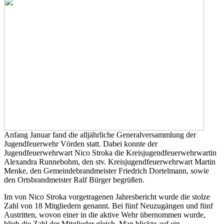
Anfang Januar fand die alljährliche Generalversammlung der
Jugendfeuerwehr Vörden statt. Dabei konnte der
Jugendfeuerwehrwart Nico Stroka die Kreisjugendfeuerwehrwartin
Alexandra Runnebohm, den stv. Kreisjugendfeuerwehrwart Martin
Menke, den Gemeindebrandmeister Friedrich Dortelmann, sowie
den Ortsbrandmeister Ralf Bürger begrüßen.
Im von Nico Stroka vorgetragenen Jahresbericht wurde die stolze
Zahl von 18 Mitgliedern genannt. Bei fünf Neuzugängen und fünf
Austritten, wovon einer in die aktive Wehr übernommen wurde,
blieb die Zahl der Mitglieder gleich. Man blickte auf ein