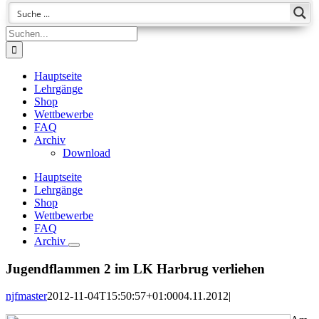
Suche
nach:
Hauptseite
Lehrgänge
Shop
Wettbewerbe
FAQ
Archiv
Download
Hauptseite
Lehrgänge
Shop
Wettbewerbe
FAQ
Archiv
Jugendflammen 2 im LK Harbrug verliehen
njfmaster
2012-11-04T15:50:57+01:00
04.11.2012
|