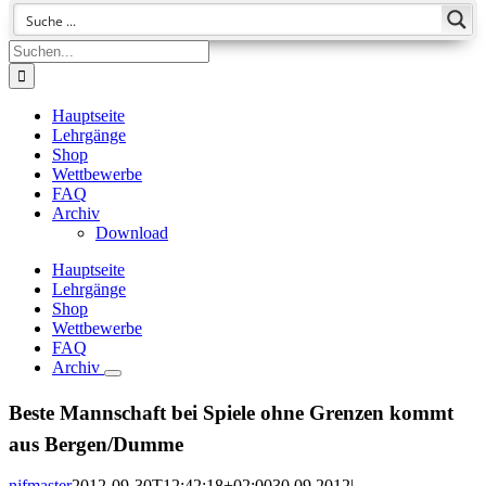
Suche
nach:
Hauptseite
Lehrgänge
Shop
Wettbewerbe
FAQ
Archiv
Download
Hauptseite
Lehrgänge
Shop
Wettbewerbe
FAQ
Archiv
Beste Mannschaft bei Spiele ohne Grenzen kommt
aus Bergen/Dumme
njfmaster
2012-09-30T12:42:18+02:00
30.09.2012
|