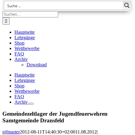
Suche
nach:
Hauptseite
Lehrgänge
Shop
Wettbewerbe
FAQ
Archiv
Download
Hauptseite
Lehrgänge
Shop
Wettbewerbe
FAQ
Archiv
Gemeindezeltlager der Jugendfeuerwehren
Samtgemeinde Dransfeld
njfmaster
2012-08-11T14:40:30+02:00
11.08.2012
|