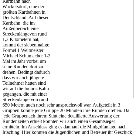
Kartbahn nach
Wackersdorf, eine der
größten Kartbahnen in
Deutschland. Auf dieser
Kartbahn, die im
Außenbereich eine
Streckenlängevon rund
1,3 Kilometern hat,
kommt der siebenmalige
Formel 1 Weltmeister
Michael Schumacher 1-2
Mal im Jahr vorbei um
seine Runden dort zu
drehen. Bedingt dadurch
dass wir auch jüngere
Teilnehmer hatten sind
wir auf die Indoor-Bahn
gegangen, die mit einer
Streckenlänge von rund
650 Metern auch noch sehr anspruchsvoll war. Aufgeteilt in 3
Gruppen konnte jede Gruppe 20 Minuten ihre Runden drehen. Da
jede Gruppenach ihrem Stint eine detaillierte Auswertung der
Rundenzeiten erhielt konnten wir auch einen Gesamtsieger
ermitteln. Im Anschluss ging es dannauf die Minigolfanlage nach
Irlaching. Hier konnten die Jugendlichen und Betreuer ihr Geschick