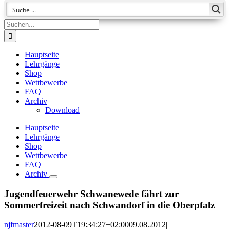
Suche
nach:
Hauptseite
Lehrgänge
Shop
Wettbewerbe
FAQ
Archiv
Download
Hauptseite
Lehrgänge
Shop
Wettbewerbe
FAQ
Archiv
Jugendfeuerwehr Schwanewede fährt zur
Sommerfreizeit nach Schwandorf in die Oberpfalz
njfmaster
2012-08-09T19:34:27+02:00
09.08.2012
|