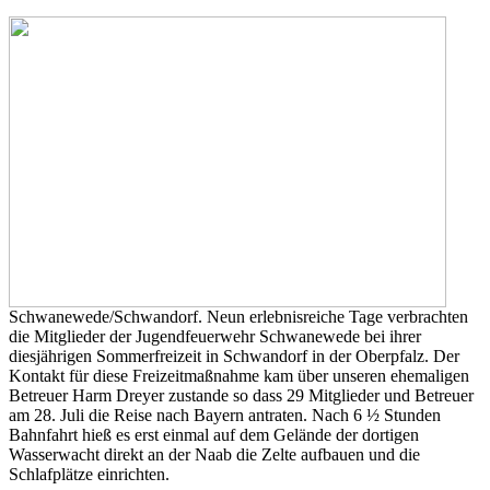
Schwanewede/Schwandorf. Neun erlebnisreiche Tage verbrachten
die Mitglieder der Jugendfeuerwehr Schwanewede bei ihrer
diesjährigen Sommerfreizeit in Schwandorf in der Oberpfalz. Der
Kontakt für diese Freizeitmaßnahme kam über unseren ehemaligen
Betreuer Harm Dreyer zustande so dass 29 Mitglieder und Betreuer
am 28. Juli die Reise nach Bayern antraten. Nach 6 ½ Stunden
Bahnfahrt hieß es erst einmal auf dem Gelände der dortigen
Wasserwacht direkt an der Naab die Zelte aufbauen und die
Schlafplätze einrichten.