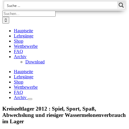
Suche
nach:
Hauptseite
Lehrgänge
Shop
Wettbewerbe
FAQ
Archiv
Download
Hauptseite
Lehrgänge
Shop
Wettbewerbe
FAQ
Archiv
Kreiszeltlager 2012 : Spiel, Sport, Spaß,
Abwechslung und riesiger Wassermelonenverbrauch
im Lager