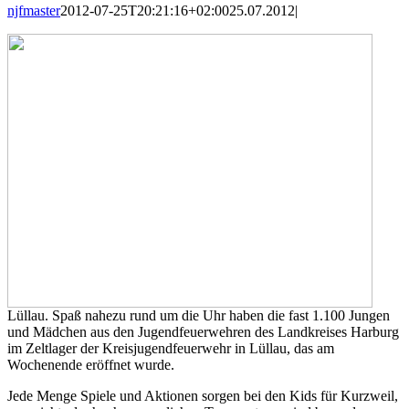
njfmaster
2012-07-25T20:21:16+02:00
25.07.2012
|
Lüllau. Spaß nahezu rund um die Uhr haben die fast 1.100 Jungen
und Mädchen aus den Jugendfeuerwehren des Landkreises Harburg
im Zeltlager der Kreisjugendfeuerwehr in Lüllau, das am
Wochenende eröffnet wurde.
Jede Menge Spiele und Aktionen sorgen bei den Kids für Kurzweil,