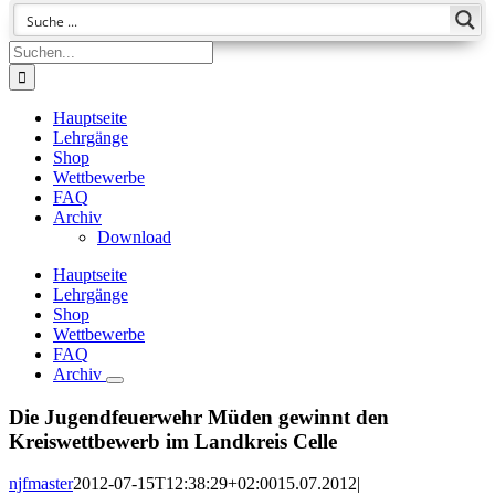
Suche
nach:
Hauptseite
Lehrgänge
Shop
Wettbewerbe
FAQ
Archiv
Download
Hauptseite
Lehrgänge
Shop
Wettbewerbe
FAQ
Archiv
Die Jugendfeuerwehr Müden gewinnt den
Kreiswettbewerb im Landkreis Celle
njfmaster
2012-07-15T12:38:29+02:00
15.07.2012
|