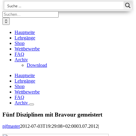
Suche
nach:
Hauptseite
Lehrgänge
Shop
Wettbewerbe
FAQ
Archiv
Download
Hauptseite
Lehrgänge
Shop
Wettbewerbe
FAQ
Archiv
Fünf Disziplinen mit Bravour gemeistert
njfmaster
2012-07-03T19:29:08+02:00
03.07.2012
|