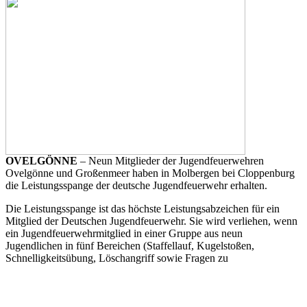
OVELGÖNNE
– Neun Mitglieder der Jugendfeuerwehren
Ovelgönne und Großenmeer haben in Molbergen bei Cloppenburg
die Leistungsspange der deutsche Jugendfeuerwehr erhalten.
Die Leistungsspange ist das höchste Leistungsabzeichen für ein
Mitglied der Deutschen Jugendfeuerwehr. Sie wird verliehen, wenn
ein Jugendfeuerwehrmitglied in einer Gruppe aus neun
Jugendlichen in fünf Bereichen (Staffellauf, Kugelstoßen,
Schnelligkeitsübung, Löschangriff sowie Fragen zu
Allgemeinwissen und Feuerwehrtechnik) sein Wissen und
körperliches Können bewiesen hat. Auch die Disziplin und das
Auftreten der Gruppe wurden bewertet.