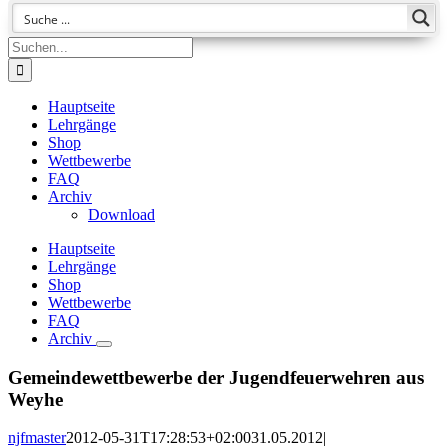
Suche
nach:
Hauptseite
Lehrgänge
Shop
Wettbewerbe
FAQ
Archiv
Download
Hauptseite
Lehrgänge
Shop
Wettbewerbe
FAQ
Archiv
Gemeindewettbewerbe der Jugendfeuerwehren aus
Weyhe
njfmaster
2012-05-31T17:28:53+02:00
31.05.2012
|