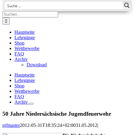
Suche
nach:
Hauptseite
Lehrgänge
Shop
Wettbewerbe
FAQ
Archiv
Download
Hauptseite
Lehrgänge
Shop
Wettbewerbe
FAQ
Archiv
50 Jahre Niedersächsische Jugendfeuerwehr
njfmaster
2012-05-31T18:35:24+02:00
31.05.2012
|