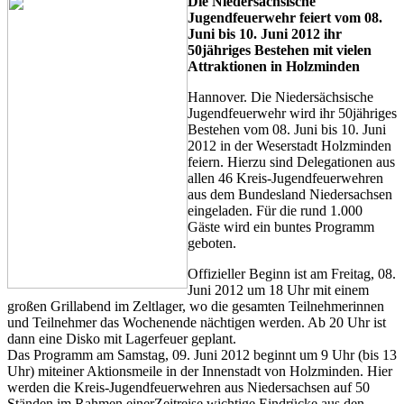
Die Niedersächsische
Jugendfeuerwehr feiert vom 08.
Juni bis 10. Juni 2012 ihr
50jähriges Bestehen mit vielen
Attraktionen in Holzminden
Hannover. Die Niedersächsische
Jugendfeuerwehr wird ihr 50jähriges
Bestehen vom 08. Juni bis 10. Juni
2012 in der Weserstadt Holzminden
feiern. Hierzu sind Delegationen aus
allen 46 Kreis-Jugendfeuerwehren
aus dem Bundesland Niedersachsen
eingeladen. Für die rund 1.000
Gäste wird ein buntes Programm
geboten.
Offizieller Beginn ist am Freitag, 08.
Juni 2012 um 18 Uhr mit einem
großen Grillabend im Zeltlager, wo die gesamten Teilnehmerinnen
und Teilnehmer das Wochenende nächtigen werden. Ab 20 Uhr ist
dann eine Disko mit Lagerfeuer geplant.
Das Programm am Samstag, 09. Juni 2012 beginnt um 9 Uhr (bis 13
Uhr) miteiner Aktionsmeile in der Innenstadt von Holzminden. Hier
werden die Kreis-Jugendfeuerwehren aus Niedersachsen auf 50
Ständen im Rahmen einerZeitreise wichtige Eindrücke aus den