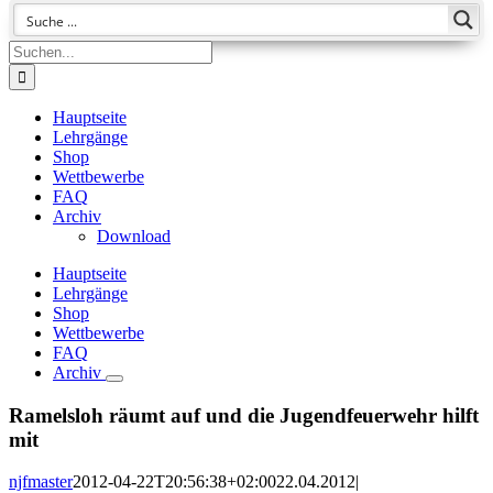
Suche
nach:
Hauptseite
Lehrgänge
Shop
Wettbewerbe
FAQ
Archiv
Download
Hauptseite
Lehrgänge
Shop
Wettbewerbe
FAQ
Archiv
Ramelsloh räumt auf und die Jugendfeuerwehr hilft
mit
njfmaster
2012-04-22T20:56:38+02:00
22.04.2012
|