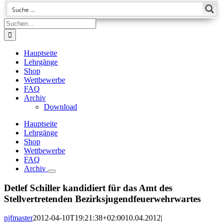
Suche
nach:
Hauptseite
Lehrgänge
Shop
Wettbewerbe
FAQ
Archiv
Download
Hauptseite
Lehrgänge
Shop
Wettbewerbe
FAQ
Archiv
Detlef Schiller kandidiert für das Amt des
Stellvertretenden Bezirksjugendfeuerwehrwartes
njfmaster
2012-04-10T19:21:38+02:00
10.04.2012
|