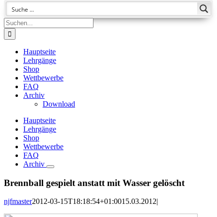
Suche
nach:
Hauptseite
Lehrgänge
Shop
Wettbewerbe
FAQ
Archiv
Download
Hauptseite
Lehrgänge
Shop
Wettbewerbe
FAQ
Archiv
Brennball gespielt anstatt mit Wasser gelöscht
njfmaster
2012-03-15T18:18:54+01:00
15.03.2012
|