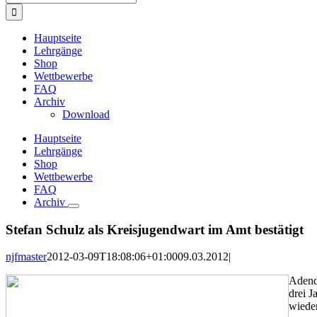
nach:
Hauptseite
Lehrgänge
Shop
Wettbewerbe
FAQ
Archiv
Download
Hauptseite
Lehrgänge
Shop
Wettbewerbe
FAQ
Archiv
Stefan Schulz als Kreisjugendwart im Amt bestätigt
njfmaster
2012-03-09T18:08:06+01:00
09.03.2012
|
Adend
drei 
wieder