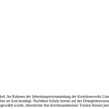
orf. Im Rahmen der Jahreshauptversammlung der Kreisfeuerwehr Lüneb
Jahre im Amt bestätigt. Nachdem Schulz bereits auf der Delegiertenve
gewählt wurde, überreichte ihm Kreisbrandmeister Torsten Hensel jet