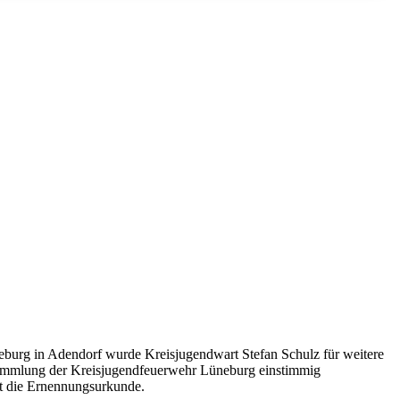
urg in Adendorf wurde Kreisjugendwart Stefan Schulz für weitere
rsammlung der Kreisjugendfeuerwehr Lüneburg einstimmig
zt die Ernennungsurkunde.