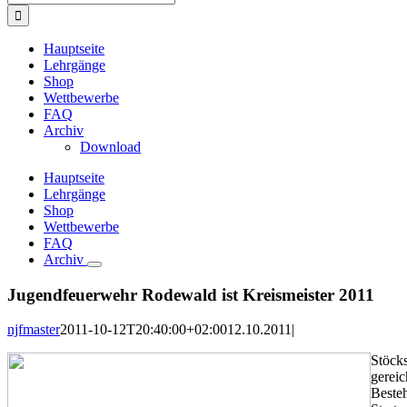
nach:
Hauptseite
Lehrgänge
Shop
Wettbewerbe
FAQ
Archiv
Download
Hauptseite
Lehrgänge
Shop
Wettbewerbe
FAQ
Archiv
Jugendfeuerwehr Rodewald ist Kreismeister 2011
njfmaster
2011-10-12T20:40:00+02:00
12.10.2011
|
Stöcks
gereic
Beste