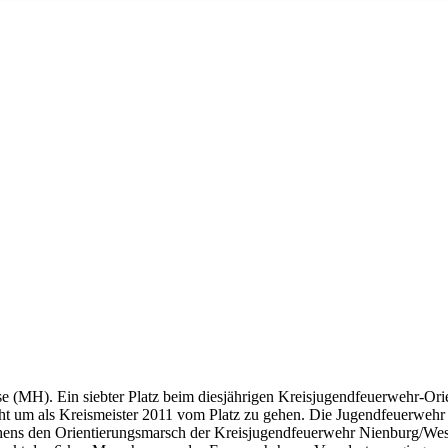
e (MH). Ein siebter Platz beim diesjährigen Kreisjugendfeuerwehr-Or
ht um als Kreismeister 2011 vom Platz zu gehen. Die Jugendfeuerwehr 
hens den Orientierungsmarsch der Kreisjugendfeuerwehr Nienburg/Wese