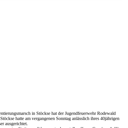
ientierungsmarsch in Stöckse hat der Jugendfeuerwehr Rodewald
Stöckse hatte am vergangenen Sonntag anlässlich ihres 40jährigen
r ausgerichtet.