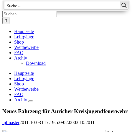
Suche
nach:
Hauptseite
Lehrgänge
Shop
Wettbewerbe
FAQ
Archiv
Download
Hauptseite
Lehrgänge
Shop
Wettbewerbe
FAQ
Archiv
Neues Fahrzeug für Auricher Kreisjugendfeuerwehr
njfmaster
2011-10-03T17:19:53+02:00
03.10.2011
|