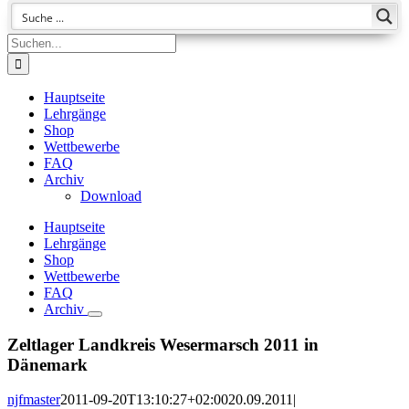
Suche
nach:
Hauptseite
Lehrgänge
Shop
Wettbewerbe
FAQ
Archiv
Download
Hauptseite
Lehrgänge
Shop
Wettbewerbe
FAQ
Archiv
Zeltlager Landkreis Wesermarsch 2011 in
Dänemark
njfmaster
2011-09-20T13:10:27+02:00
20.09.2011
|