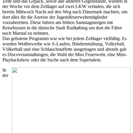
Zelte und das Gepäck, sowie alle anderen Gegenstände, wurden in
der Woche vor dem Zeltlager auf zwei LKW verladen, die sich
bereits Mittwoch Nacht auf den Weg nach Dänemark machten, um
dort alles für die Anreise der Jugendfeuerwehrmitglieder
vorzubereiten. Diese fuhren am frühen Samstagmorgen mit
Reisebussen in die dänische Stadt Rudkøbing um dort die Fähre
nach Marstal zu nehmen.
Das gebotene Programm war wie bei jedem Zeltlager vielfältig. Es
wurden Wettbewerbe wie A-Laufen, Hindernisübung, Volleyball,
Völkerball und eine Schlauchstaffette ausgetragen und abends gab
es Discoveranstaltungen, die Wahl der Miss Feuerwehr, eine Mini-
Playbackshow oder die Suche nach dem Supertalent.
In
der