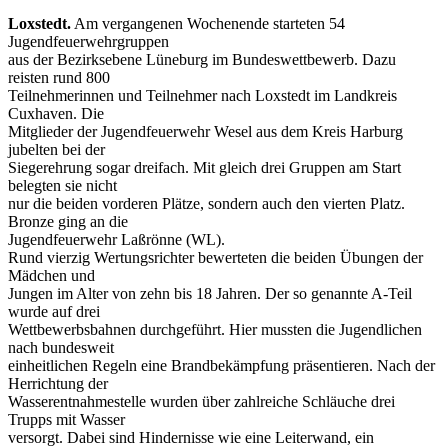
Loxstedt.
Am vergangenen Wochenende starteten 54
Jugendfeuerwehrgruppen
aus der Bezirksebene Lüneburg im Bundeswettbewerb. Dazu
reisten rund 800
Teilnehmerinnen und Teilnehmer nach Loxstedt im Landkreis
Cuxhaven. Die
Mitglieder der Jugendfeuerwehr Wesel aus dem Kreis Harburg
jubelten bei der
Siegerehrung sogar dreifach. Mit gleich drei Gruppen am Start
belegten sie nicht
nur die beiden vorderen Plätze, sondern auch den vierten Platz.
Bronze ging an die
Jugendfeuerwehr Laßrönne (WL).
Rund vierzig Wertungsrichter bewerteten die beiden Übungen der
Mädchen und
Jungen im Alter von zehn bis 18 Jahren. Der so genannte A-Teil
wurde auf drei
Wettbewerbsbahnen durchgeführt. Hier mussten die Jugendlichen
nach bundesweit
einheitlichen Regeln eine Brandbekämpfung präsentieren. Nach der
Herrichtung der
Wasserentnahmestelle wurden über zahlreiche Schläuche drei
Trupps mit Wasser
versorgt. Dabei sind Hindernisse wie eine Leiterwand, ein