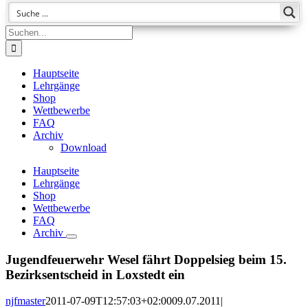
Suche
nach:
Hauptseite
Lehrgänge
Shop
Wettbewerbe
FAQ
Archiv
Download
Hauptseite
Lehrgänge
Shop
Wettbewerbe
FAQ
Archiv
Jugendfeuerwehr Wesel fährt Doppelsieg beim 15.
Bezirksentscheid in Loxstedt ein
njfmaster
2011-07-09T12:57:03+02:00
09.07.2011
|