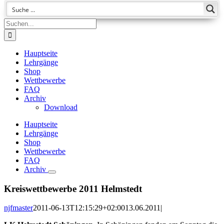
Suche
nach:
Hauptseite
Lehrgänge
Shop
Wettbewerbe
FAQ
Archiv
Download
Hauptseite
Lehrgänge
Shop
Wettbewerbe
FAQ
Archiv
Kreiswettbewerbe 2011 Helmstedt
njfmaster
2011-06-13T12:15:29+02:00
13.06.2011
|