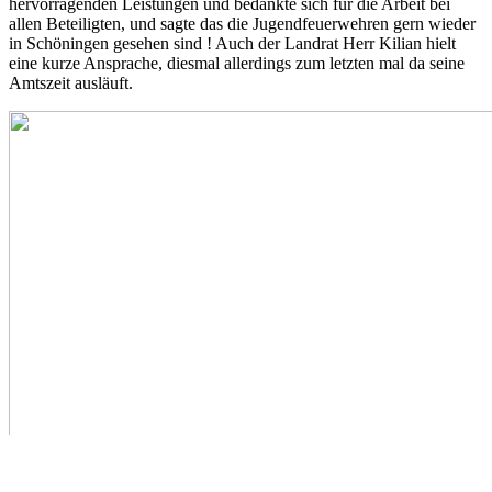
hervorragenden Leistungen und bedankte sich für die Arbeit bei
allen Beteiligten, und sagte das die Jugendfeuerwehren gern wieder
in Schöningen gesehen sind ! Auch der Landrat Herr Kilian hielt
eine kurze Ansprache, diesmal allerdings zum letzten mal da seine
Amtszeit ausläuft.