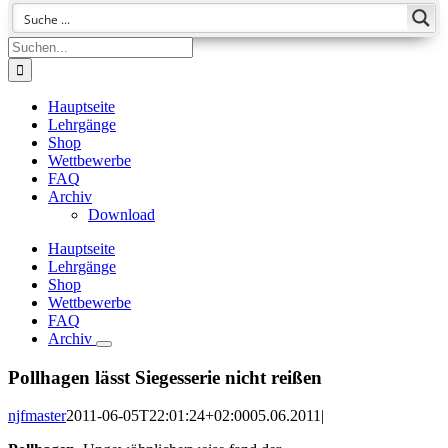
Suche
nach:
Hauptseite
Lehrgänge
Shop
Wettbewerbe
FAQ
Archiv
Download
Hauptseite
Lehrgänge
Shop
Wettbewerbe
FAQ
Archiv
Pollhagen lässt Siegesserie nicht reißen
njfmaster
2011-06-05T22:01:24+02:00
05.06.2011
|