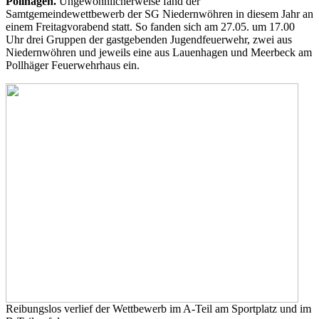
Pollhagen.
Ungewöhnlicherweise fand der
Samtgemeindewettbewerb der SG Niedernwöhren in diesem Jahr an
einem Freitagvorabend statt. So fanden sich am 27.05. um 17.00
Uhr drei Gruppen der gastgebenden Jugendfeuerwehr, zwei aus
Niedernwöhren und jeweils eine aus Lauenhagen und Meerbeck am
Pollhäger Feuerwehrhaus ein.
Reibungslos verlief der Wettbewerb im A-Teil am Sportplatz und im